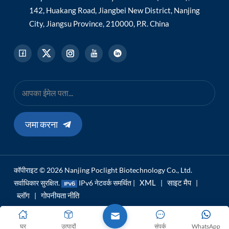
142, Huakang Road, Jiangbei New District, Nanjing
City, Jiangsu Province, 210000, P.R. China
जमा करना
कॉपीराइट © 2026 Nanjing Poclight Biotechnology Co., Ltd.
XML
साइट मैप
सर्वाधिकार सुरक्षित.
IPv6 नेटवर्क समर्थित |
|
|
ब्लॉग
गोपनीयता नीति
|
घर
उत्पादों
संपर्क
WhatsApp