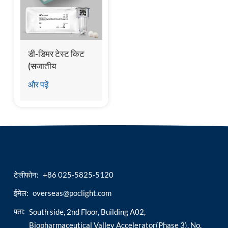
esia
डी-डिमर टेस्ट किट
(सजातीय
केमिलुमिनसेंस
और पढ़ें
इम्यूनोएसे)
टेलीफोन:
+86 025-5825-5120
ईमेल:
overseas@poclight.com
पता:
South side, 2nd Floor, Building A02,
Biopharmaceutical Valley Accelerator(Phase 3), No.