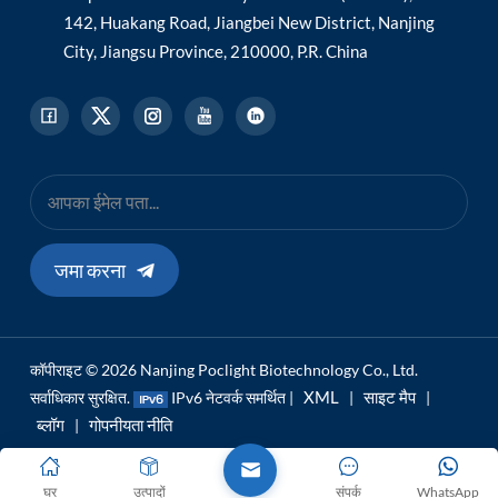
142, Huakang Road, Jiangbei New District, Nanjing
City, Jiangsu Province, 210000, P.R. China
जमा करना
कॉपीराइट © 2026 Nanjing Poclight Biotechnology Co., Ltd.
XML
साइट मैप
सर्वाधिकार सुरक्षित.
IPv6 नेटवर्क समर्थित |
|
|
ब्लॉग
गोपनीयता नीति
|
घर
उत्पादों
संपर्क
WhatsApp