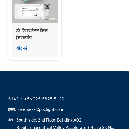
esia
डी-डिमर टेस्ट किट
(सजातीय
केमिलुमिनसेंस
और पढ़ें
इम्यूनोएसे)
टेलीफोन:
+86 025-5825-5120
ईमेल:
overseas@poclight.com
पता:
South side, 2nd Floor, Building A02,
Biopharmaceutical Valley Accelerator(Phase 3), No.