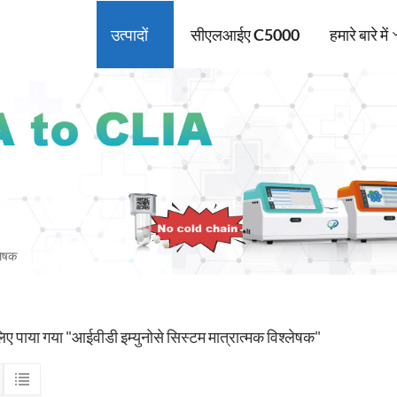
उत्पादों
सीएलआईए C5000
हमारे बारे में
लेषक
िए पाया गया "आईवीडी इम्युनोसे सिस्टम मात्रात्मक विश्लेषक"