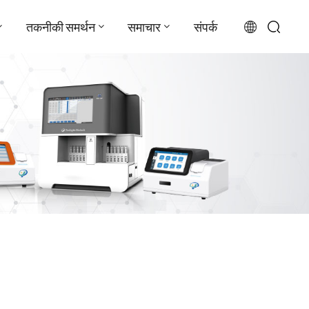
तकनीकी समर्थन
समाचार
संपर्क
English
français
русский
español
português
العربية
日本語
Türkçe