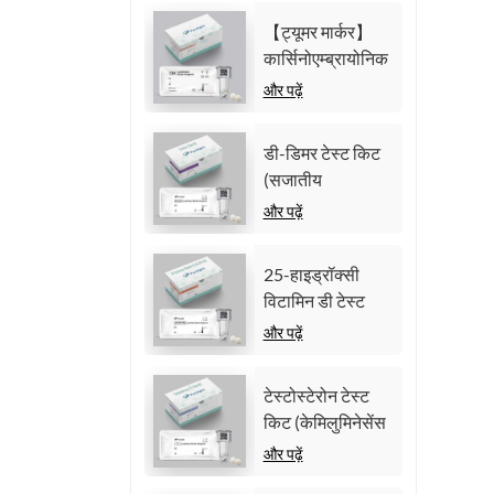
केमिलुमिनेसेंस
【ट्यूमर मार्कर】
इम्यूनोएसे)
कार्सिनोएम्ब्रायोनिक
एंटीजन (सीईए) टेस्ट
और पढ़ें
किट (समरूप
केमिलुमिनेसेंस
डी-डिमर टेस्ट किट
इम्यूनोएसे)
(सजातीय
केमिलुमिनसेंस
और पढ़ें
इम्यूनोएसे)
25-हाइड्रॉक्सी
विटामिन डी टेस्ट
किट (सजातीय
और पढ़ें
केमिलुमिनेसेंस
इम्यूनोसे))
टेस्टोस्टेरोन टेस्ट
किट (केमिलुमिनेसेंस
इम्यूनोसे)
और पढ़ें