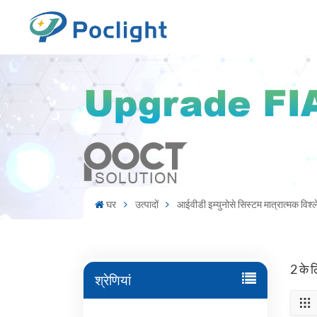
घर
उत्पादों
आईवीडी इम्युनोसे सिस्टम मात्रात्मक विश्
2 के ल
श्रेणियां