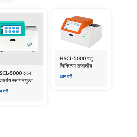
HSCL-5000 पशु
चिकित्सा सजातीय
रसायन विज्ञान इम्यूनोएसे
CL-5000 सूक्ष्म
और पढ़ें
विश्लेषक
जातीय रसायनयुक्त
्यूनोएसे विश्लेषक
 पढ़ें