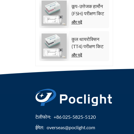
कूप-उत्तेजक हार्मोन
(FSH) परीक्षण किट
और पढ़ें
कुल थायरोक्सिन
(TT4) परीक्षण किट
और पढ़ें
टेलीफोन:
+86 025-5825-5120
ईमेल:
overseas@poclight.com