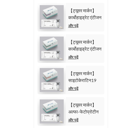
【ट्यूमर मार्कर】
कार्बोहाइड्रेट एंटीजन
125 (CA125)
और पढ़ें
परीक्षण किट (समरूप
केमिलुमिनेसेंस
【ट्यूमर मार्कर】
इम्यूनोएसे)
कार्बोहाइड्रेट एंटीजन
19-9 (CA19-9)
और पढ़ें
परीक्षण किट (समरूप
केमिलुमिनेसेंस
【ट्यूमर मार्कर】
इम्यूनोएसे)
साइटोकेराटिन19
फ्रैगमेंट21-1
और पढ़ें
(CYFRA21-1)
टेस्ट किट (समरूप
【ट्यूमर मार्कर】
केमिलुमिनेसेंस
अल्फा-फेटोप्रोटीन
इम्यूनोएसे)
(एएफपी) परीक्षण किट
और पढ़ें
(समरूप