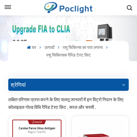
sh
is
घर
उत्पादों
पशु चिकित्सा का पता लगाना
ий
पशु चिकित्सक रैपिड टेस्ट किट
ol
guês
श्रेणियां
लक्षित परिणाम प्राप्त करने के लिए पालतू जानवरों में इन विट्रो निदान के लिए
कोलाइडल गोल्ड विधि रैपिड टेस्ट किट , सरल और सस्ती .
語
e