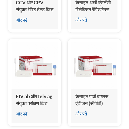
CCV और CPV
कैनाइन अर्ली प्रेग्नेंसी
संयुक्त रैपिड टेस्ट किट
रिलैक्सिन रैपिड टेस्ट
किट
और पढ़ें
और पढ़ें
FIV ab और felv ag
कैनाइन पार्वो वायरस
संयुक्त परीक्षण किट
एंटीजन (सीपीवी)
परीक्षण किट
और पढ़ें
और पढ़ें