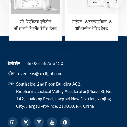
सी-रिएक्टिव प्रोटीन
आईएल -6 इंटरल्यूकिन -6
सीआरपी रिएजेंट रैपिड टेस्ट
अभिकर्मक रैपिड टेस्ट
किट
टेलीफोन:
+86 025-5825-5120
ईमेल:
overseas@poclight.com
पता:
South side, 2nd Floor, Building A02,
Biopharmaceutical Valley Accelerator(Phase 3), No.
142, Huakang Road, Jiangbei New District, Nanjing
City, Jiangsu Province, 210000, P.R. China