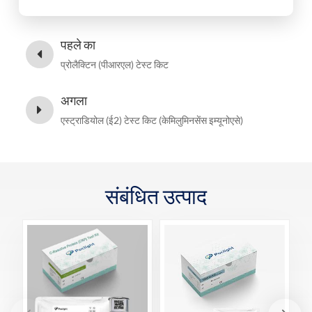
पहले का
प्रोलैक्टिन (पीआरएल) टेस्ट किट
अगला
एस्ट्राडियोल (ई2) टेस्ट किट (केमिलुमिनसेंस इम्यूनोएसे)
संबंधित उत्पाद