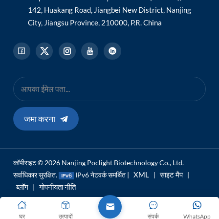
142, Huakang Road, Jiangbei New District, Nanjing
City, Jiangsu Province, 210000, P.R. China
जमा करना
कॉपीराइट © 2026 Nanjing Poclight Biotechnology Co., Ltd.
XML
साइट मैप
सर्वाधिकार सुरक्षित.
IPv6 नेटवर्क समर्थित |
|
|
ब्लॉग
गोपनीयता नीति
|
घर
उत्पादों
संपर्क
WhatsApp