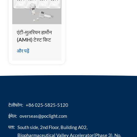
esia
एंटी-मुलरियन हार्मोन
(AMH) टेस्ट किट
(केमिलुमिनेसेंस
और पढ़ें
इम्यूनोसे))
टेलीफोन:
+86 025-5825-5120
ईमेल:
overseas@poclight.com
पता:
South side, 2nd Floor, Building A02,
Biopharmaceutical Valley Accelerator(Phase 3), No.