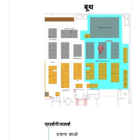
बूथ
प्रदर्शनी परामर्श
दयाना काओ