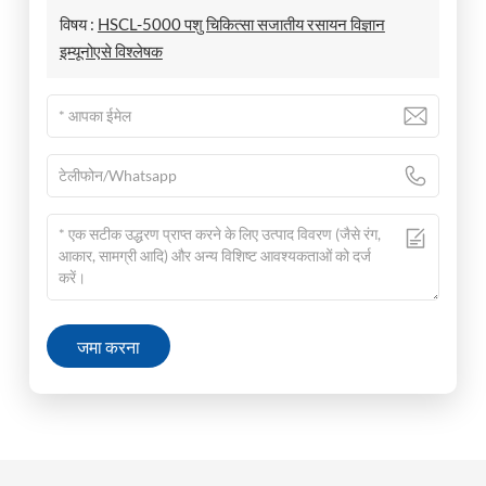
विषय :
HSCL-5000 पशु चिकित्सा सजातीय रसायन विज्ञान
इम्यूनोएसे विश्लेषक
जमा करना