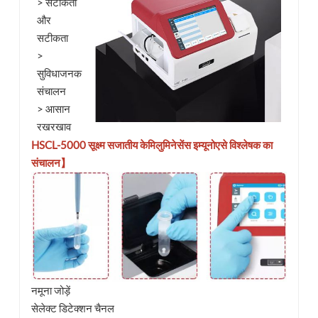
> सटीकता
और
सटीकता
>
सुविधाजनक
संचालन
> आसान
रखरखाव
HSCL-5000 सूक्ष्म सजातीय केमिलुमिनेसेंस इम्यूनोएसे विश्लेषक का
संचालन】
नमूना जोड़ें
सेलेक्ट डिटेक्शन चैनल