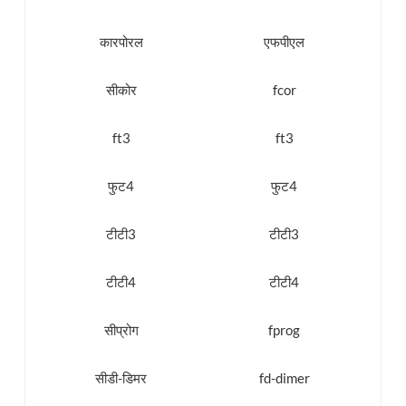
कारपोरल
एफपीएल
सीकोर
fcor
ft3
ft3
फुट4
फुट4
टीटी3
टीटी3
टीटी4
टीटी4
सीप्रोग
fprog
सीडी-डिमर
fd-dimer