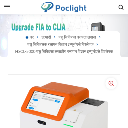
sh
घर
उत्पादों
पशु चिकित्सा का पता लगाना
is
पशु चिकित्सक रसायन विज्ञान इम्यूनोएसे विश्लेषक
ий
HSCL-5000 पशु चिकित्सा सजातीय रसायन विज्ञान इम्यूनोएसे विश्लेषक
ol
guês
語
e