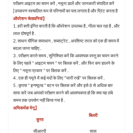
परीक्षण आइटम का चयन करें , नमूना डालें और जानकारी संपादित करें
[उपकरण स्वचालित रूप से परिणामों का पता लगाता है और प्रिंट करता है
ऑपरेशन चेतावनियां】
1. हरी बत्ती इंगित करती है कि ऑपरेशन उपलब्ध है , नीला चल रहा है , और
लाल दोषपूर्ण है .
2. साधन यौगिक समाधान , सब्सट्रेट , अपशिष्ट तरल को एक ही समय में
बदला जाना चाहिए .
3 . परीक्षण करते समय , सुनिश्चित करें कि आवश्यक वस्तु का चयन करने
के लिए पहले " आइटम चयन " पर क्लिक करें , और फिर कप डालने के
लिए " नमूना प्रकार " पर क्लिक करें .
4 . एक ही नमूने में कई मदों के लिए "जारी रखें" पर क्लिक करें .
5 . कृपया " इन्फ्यूज्ड " बटन पर क्लिक करें और इसे 8 से अधिक बार
साफ करें जब आपको परीक्षण करने की आवश्यकता हो कि क्या यह लंबे
समय तक उपयोग नहीं किया गया है .
अभिकर्मक मेनू】
बिल्ली
कुत्ता
सीआरपी
सास