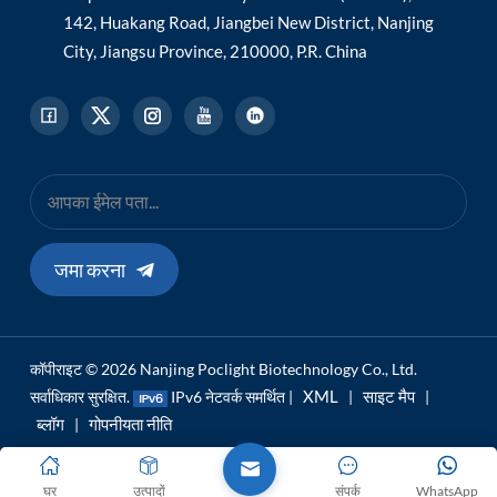
142, Huakang Road, Jiangbei New District, Nanjing
City, Jiangsu Province, 210000, P.R. China
जमा करना
कॉपीराइट © 2026 Nanjing Poclight Biotechnology Co., Ltd.
XML
साइट मैप
सर्वाधिकार सुरक्षित.
IPv6 नेटवर्क समर्थित |
|
|
ब्लॉग
गोपनीयता नीति
|
घर
उत्पादों
संपर्क
WhatsApp