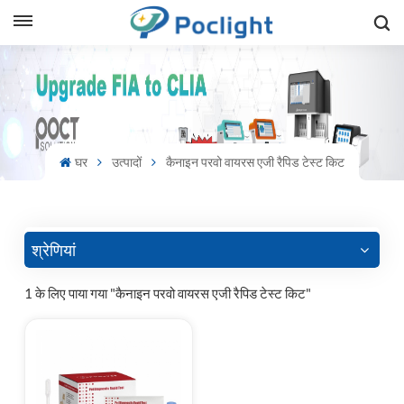
sh
is
ий
घर
उत्पादों
कैनाइन परवो वायरस एजी रैपिड टेस्ट किट
ol
guês
श्रेणियां
1 के लिए पाया गया "कैनाइन परवो वायरस एजी रैपिड टेस्ट किट"
語
e