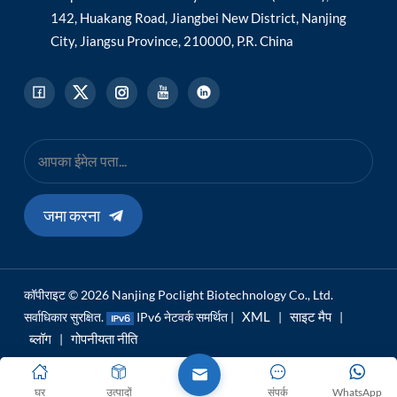
142, Huakang Road, Jiangbei New District, Nanjing
City, Jiangsu Province, 210000, P.R. China
जमा करना
कॉपीराइट © 2026 Nanjing Poclight Biotechnology Co., Ltd.
XML
साइट मैप
सर्वाधिकार सुरक्षित.
IPv6 नेटवर्क समर्थित |
|
|
ब्लॉग
गोपनीयता नीति
|
घर
उत्पादों
संपर्क
WhatsApp