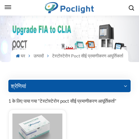
sh
is
ий
घर
उत्पादों
टेस्टोस्टेरोन Poct सीई प्रमाणीकरण आपूर्तिकर्ता
ol
guês
श्रेणियां
1 के लिए पाया गया "टेस्टोस्टेरोन poct सीई प्रमाणीकरण आपूर्तिकर्ता"
語
e