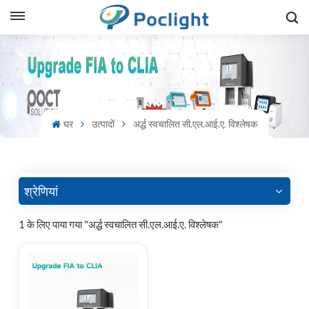
sh
is
ий
घर
उत्पादों
अर्द्ध स्वचालित सी.एल.आई.ए. विश्लेषक
ol
guês
श्रेणियां
1 के लिए पाया गया "अर्द्ध स्वचालित सी.एल.आई.ए. विश्लेषक"
語
e