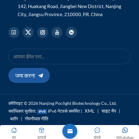
142, Huakang Road, Jiangbei New District, Nanjing
City, Jiangsu Province, 210000, P.R. China
जमा करना
कॉपीराइट © 2026 Nanjing Poclight Biotechnology Co., Ltd.
XML
साइट मैप
सर्वाधिकार सुरक्षित.
IPv6 नेटवर्क समर्थित |
|
|
ब्लॉग
गोपनीयता नीति
|
घर
उत्पादों
संपर्क
WhatsApp