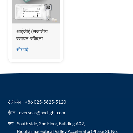
esia
आईजीई (सजातीय
रसायन-संवेदना
प्रतिरक्षापरीक्षण)
और पढ़ें
टेलीफोन:
+86 025-5825-5120
ईमेल:
overseas@poclight.com
पता:
South side, 2nd Floor, Building A02,
Biopharmaceutical Valley Accelerator(Phase 3), No.