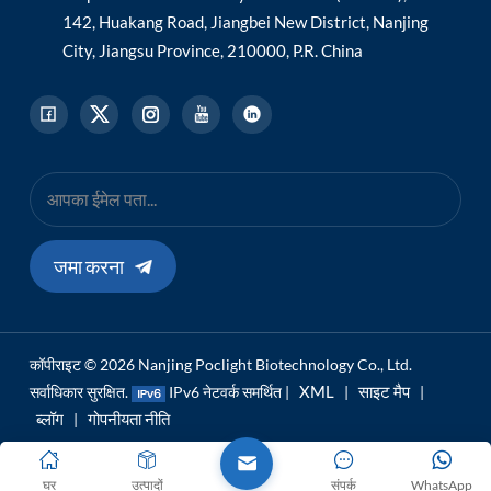
142, Huakang Road, Jiangbei New District, Nanjing
City, Jiangsu Province, 210000, P.R. China
जमा करना
कॉपीराइट © 2026 Nanjing Poclight Biotechnology Co., Ltd.
XML
साइट मैप
सर्वाधिकार सुरक्षित.
IPv6 नेटवर्क समर्थित |
|
|
ब्लॉग
गोपनीयता नीति
|
घर
उत्पादों
संपर्क
WhatsApp