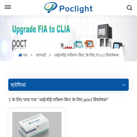
sh
is
ий
घर
उत्पादों
आईजीई परीक्षण किट के लिए Poct विश्लेषक
ol
guês
श्रेणियां
1 के लिए पाया गया "आईजीई परीक्षण किट के लिए poct विश्लेषक"
語
e