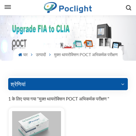
sh
is
ий
घर
उत्पादों
मुक्त थायरोक्सिन POCT अभिकर्मक परीक्षण
ol
guês
श्रेणियां
1 के लिए पाया गया "मुक्त थायरोक्सिन POCT अभिकर्मक परीक्षण "
語
e