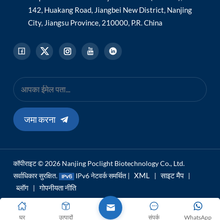
142, Huakang Road, Jiangbei New District, Nanjing
City, Jiangsu Province, 210000, P.R. China
जमा करना
कॉपीराइट © 2026 Nanjing Poclight Biotechnology Co., Ltd.
XML
साइट मैप
सर्वाधिकार सुरक्षित.
IPv6 नेटवर्क समर्थित |
|
|
ब्लॉग
गोपनीयता नीति
|
घर
उत्पादों
संपर्क
WhatsApp