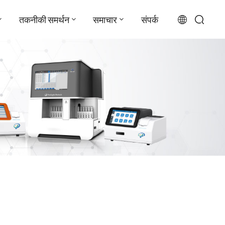
तकनीकी समर्थन
समाचार
संपर्क
English
français
русский
español
português
العربية
日本語
Türkçe