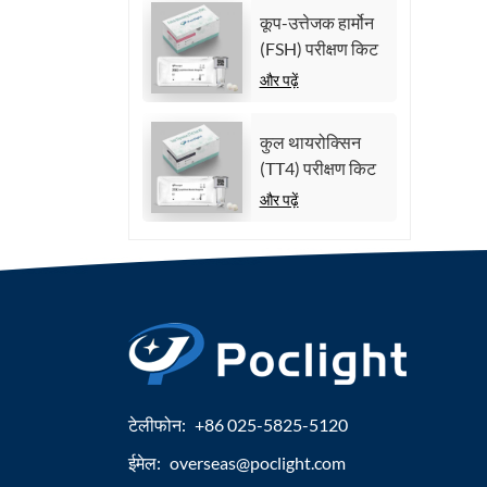
कूप-उत्तेजक हार्मोन
(FSH) परीक्षण किट
और पढ़ें
कुल थायरोक्सिन
(TT4) परीक्षण किट
और पढ़ें
टेलीफोन:
+86 025-5825-5120
ईमेल:
overseas@poclight.com