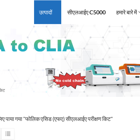
उत्पादों
सीएलआईए C5000
हमारे बारे में
किट
लिए पाया गया "फोलिक एसिड (एफए) सीएलआईए परीक्षण किट"