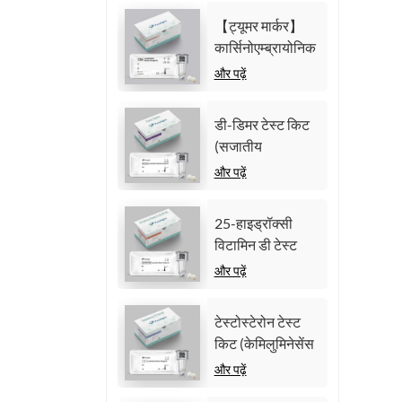
केमिलुमिनेसेंस
【ट्यूमर मार्कर】
इम्यूनोएसे)
कार्सिनोएम्ब्रायोनिक
एंटीजन (सीईए) टेस्ट
और पढ़ें
किट (समरूप
केमिलुमिनेसेंस
डी-डिमर टेस्ट किट
इम्यूनोएसे)
(सजातीय
केमिलुमिनसेंस
और पढ़ें
इम्यूनोएसे)
25-हाइड्रॉक्सी
विटामिन डी टेस्ट
किट (सजातीय
और पढ़ें
केमिलुमिनेसेंस
इम्यूनोसे))
टेस्टोस्टेरोन टेस्ट
किट (केमिलुमिनेसेंस
इम्यूनोसे)
और पढ़ें