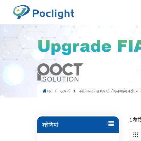
घर
उत्पादों
फोलिक एसिड (एफए) सीएलआईए परीक्षण 
1 के 
श्रेणियां