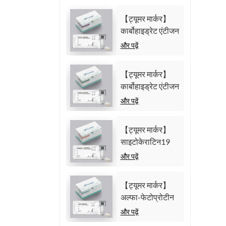
【ट्यूमर मार्कर】
कार्बोहाइड्रेट एंटीजन
125 (CA125)
और पढ़ें
परीक्षण किट (समरूप
केमिलुमिनेसेंस
【ट्यूमर मार्कर】
इम्यूनोएसे)
कार्बोहाइड्रेट एंटीजन
19-9 (CA19-9)
और पढ़ें
परीक्षण किट (समरूप
केमिलुमिनेसेंस
【ट्यूमर मार्कर】
इम्यूनोएसे)
साइटोकेराटिन19
फ्रैगमेंट21-1
और पढ़ें
(CYFRA21-1)
टेस्ट किट (समरूप
【ट्यूमर मार्कर】
केमिलुमिनेसेंस
अल्फा-फेटोप्रोटीन
इम्यूनोएसे)
(एएफपी) परीक्षण किट
और पढ़ें
(समरूप