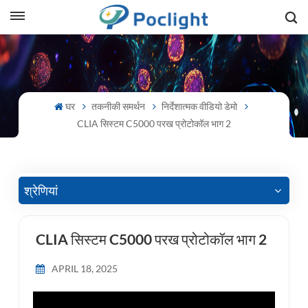
sh
is
घर
तकनीकी समर्थन
निर्देशात्मक वीडियो डेमो
ий
CLIA सिस्टम C5000 परख प्रोटोकॉल भाग 2
ol
guês
श्रेणियां
CLIA सिस्टम C5000 परख प्रोटोकॉल भाग 2
語
APRIL 18, 2025
e