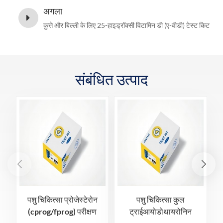
अगला
कुत्ते और बिल्ली के लिए 25-हाइड्रॉक्सी विटामिन डी (ए-वीडी) टेस्ट किट
संबंधित उत्पाद
पशु चिकित्सा प्रोजेस्टेरोन
पशु चिकित्सा कुल
(cprog/fprog) परीक्षण
ट्राईआयोडोथायरोनिन