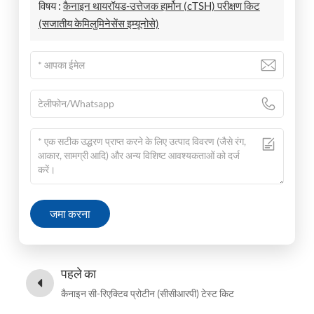
विषय :
कैनाइन थायरॉयड-उत्तेजक हार्मोन (cTSH) परीक्षण किट
(सजातीय केमिलुमिनेसेंस इम्यूनोसे)
जमा करना
पहले का
कैनाइन सी-रिएक्टिव प्रोटीन (सीसीआरपी) टेस्ट किट