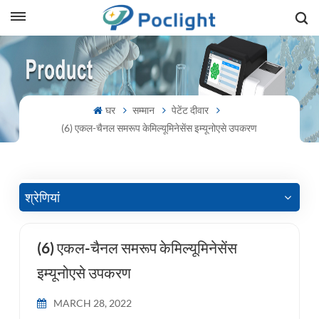
sh
is
घर
सम्मान
पेटेंट दीवार
ий
(6) एकल-चैनल समरूप केमिल्यूमिनेसेंस इम्यूनोएसे उपकरण
ol
guês
श्रेणियां
(6) एकल-चैनल समरूप केमिल्यूमिनेसेंस
語
इम्यूनोएसे उपकरण
e
MARCH 28, 2022