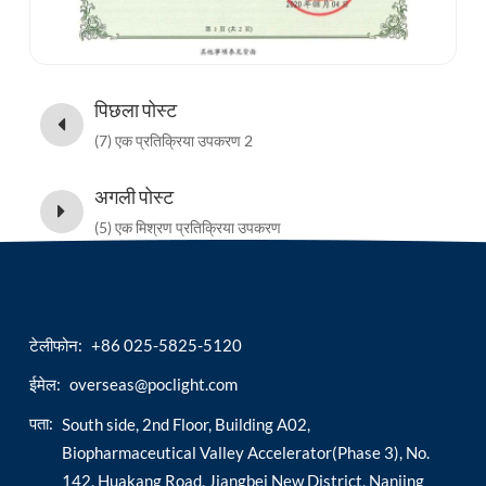
पिछला पोस्ट
(7) एक प्रतिक्रिया उपकरण 2
अगली पोस्ट
(5) एक मिश्रण प्रतिक्रिया उपकरण
टेलीफोन:
+86 025-5825-5120
ईमेल:
overseas@poclight.com
पता:
South side, 2nd Floor, Building A02,
Biopharmaceutical Valley Accelerator(Phase 3), No.
142, Huakang Road, Jiangbei New District, Nanjing